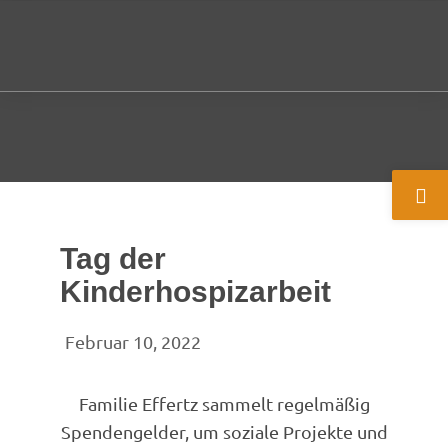
Zum
Inhalt
M
springen
Tag der
Kinderhospizarbeit
Februar 10, 2022
Familie Effertz sammelt regelmäßig
Spendengelder, um soziale Projekte und