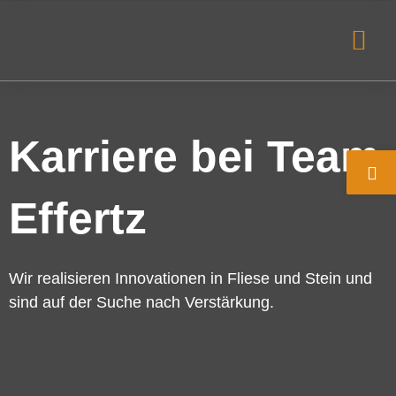
Zum
Me
Inhalt
springen
Karriere bei Team
Effertz
Wir realisieren Innovationen in Fliese und Stein und
sind auf der Suche nach Verstärkung.