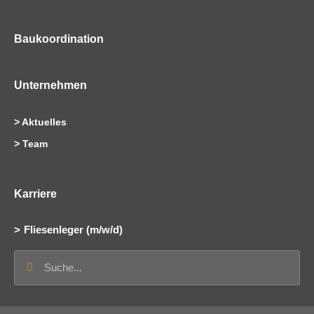
Baukoordination
Unternehmen
>
Aktuelles
>
Team
Karriere
Fliesenleger (m/w/d)
Suche
Suche