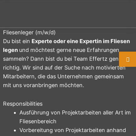
Zum
Inhalt
M
springen
Fliesenleger (m/w/d)
Du bist ein
Experte oder eine Expertin im Fliesen
legen
und möchtest gerne neue Erfahrungen
sammeln? Dann bist du bei Team Effertz genau
richtig. Wir sind auf der Suche nach motivierten
Mitarbeitern, die das Unternehmen gemeinsam
mit uns voranbringen möchten.
Responsibilities
Ausführung von Projektarbeiten aller Art im
Fliesenbereich
Vorbereitung von Projektarbeiten anhand