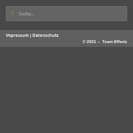
Suche
Suche
Impressum
Datenschutz
|
© 2021 – Team Effertz