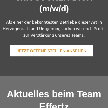
(m/w/d)
Als einer der bekanntesten Betriebe dieser Art in
Herzogenrath und Umgebung suchen wir noch Profis
zur Verstärkung unseres Teams.
JETZT OFFENE STELLEN ANSEHEN
Aktuelles beim Team
Effertz