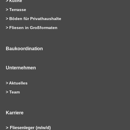
>
Küche
>
Terrasse
>
Böden für Privathaushalte
>
Fliesen in Großformaten
Baukoordination
Unternehmen
>
Aktuelles
>
Team
Karriere
Fliesenleger (m/w/d)