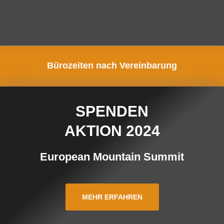
Zum
Inhalt
M
springen
Bürozeiten nach Vereinbarung
SPENDEN
AKTION 2024
European Mountain Summit
MEHR ERFAHREN